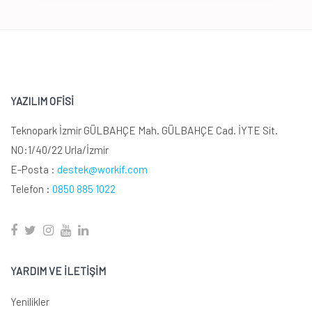
YAZILIM OFİSİ
Teknopark İzmir GÜLBAHÇE Mah. GÜLBAHÇE Cad. İYTE Sit.
NO:1/40/22 Urla/İzmir
E-Posta :
destek@workif.com
Telefon :
0850 885 1022
YARDIM VE İLETİŞİM
Yenilikler